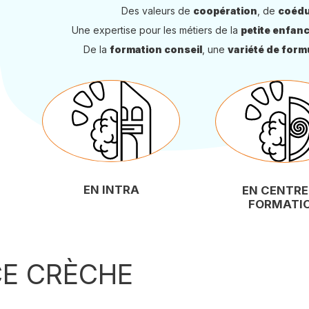
Des valeurs de
coopération
, de
coédu
Une expertise pour les métiers de la
petite enfan
De la
formation conseil
, une
variété de form
EN INTRA
EN CENTRE
FORMATI
E CRÈCHE