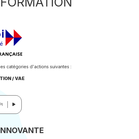
 FORMATION
 des catégories d'actions suivantes :
ION / VAE
PI
 INNOVANTE