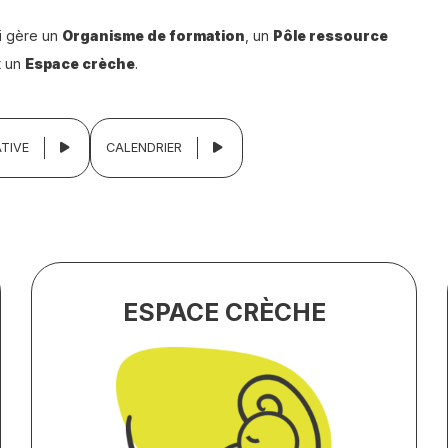
i gère un
Organisme de formation
, un
Pôle ressource
t un
Espace crèche
.
TIVE
CALENDRIER
ESPACE CRÈCHE