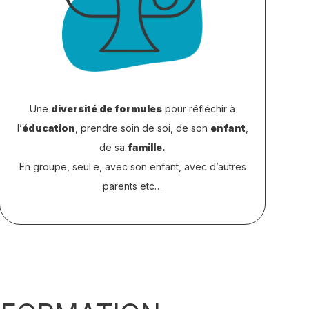
Une
diversité de formules
pour réfléchir à
l’
éducation
, prendre soin de soi, de son
enfant
,
de sa
famille.
En groupe, seul.e, avec son enfant, avec d’autres
parents etc…