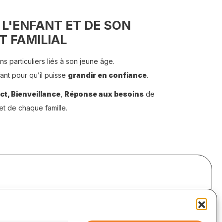
L'ENFANT ET DE SON
 FAMILIAL
s particuliers liés à son jeune âge.
fant pour qu’il puisse
grandir en confiance
.
ct, Bienveillance
,
Réponse aux besoins
de
t de chaque famille.