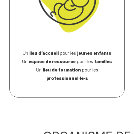
Un
lieu d’accueil
pour les
jeunes enfants
Un
espace de ressource
pour les
familles
Un
lieu de formation
pour les
professionnel·le·s