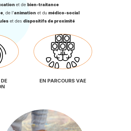
cation
et de
bien-traitance
ce
, de l'
animation
et du
médico-social
ules
et des
dispositifs de proximité
 DE
EN PARCOURS VAE
ON