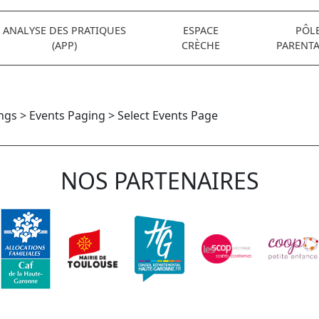
ANALYSE DES PRATIQUES
ESPACE
PÔL
(APP)
CRÈCHE
PARENTA
ngs > Events Paging > Select Events Page
NOS PARTENAIRES