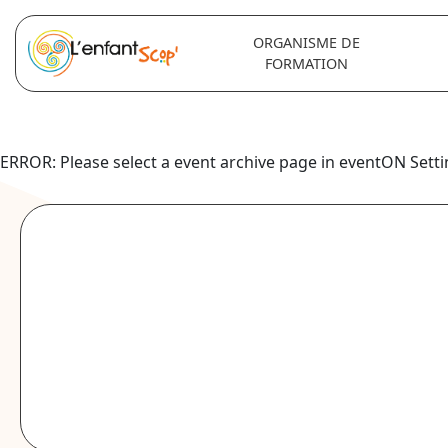
ORGANISME DE
FORMATION
ERROR: Please select a event archive page in eventON Setti