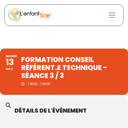
MARDI
FORMATION CONSEIL
13
RÉFÉRENT.E TECHNIQUE -
OCT
SÉANCE 3 / 3
14h00 - 16h00
DÉTAILS DE L'ÉVÈNEMENT