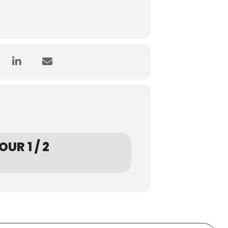
UR 1 / 2