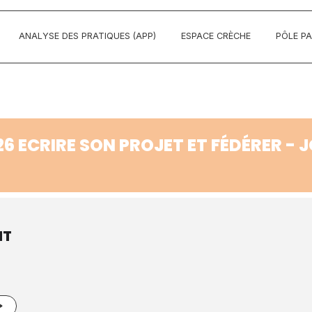
ANALYSE DES PRATIQUES (APP)
ESPACE CRÈCHE
PÔLE P
 ECRIRE SON PROJET ET FÉDÉRER - JO
NT