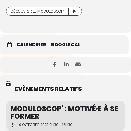
DÉCOUVRIR LE MODULOSCOP’
CALENDRIER
GOOGLECAL
EVÈNEMENTS RELATIFS
MODULOSCOP' : MOTIVÉ·E À SE
FORMER
10 OCTOBRE 2023 9H30 - 16H30