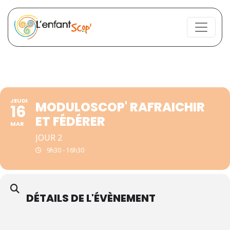
JEUDI
MODULOSCOP' RAFRAICHIR
16
ET FÉDÉRER
MAR
JOUR 2
9h30 - 16h30
DÉTAILS DE L'ÉVÈNEMENT