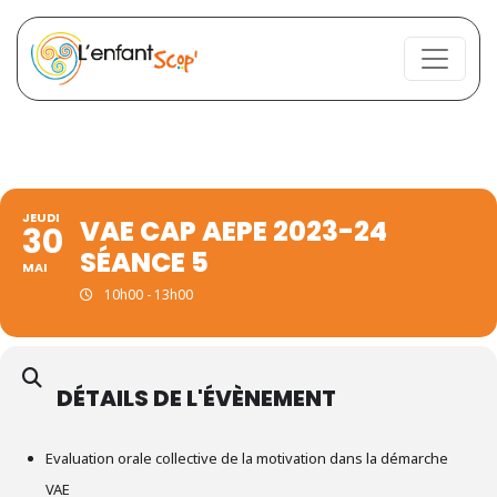
JEUDI
VAE CAP AEPE 2023-24
30
SÉANCE 5
MAI
10h00 - 13h00
DÉTAILS DE L'ÉVÈNEMENT
Evaluation orale collective de la motivation dans la démarche
VAE