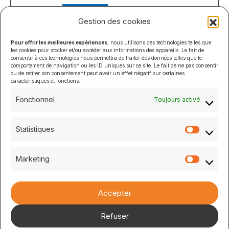
Gestion des cookies
Pour offrir les meilleures expériences
, nous utilisons des technologies telles que
les cookies pour stocker et/ou accéder aux informations des appareils. Le fait de
consentir à ces technologies nous permettra de traiter des données telles que le
comportement de navigation ou les ID uniques sur ce site. Le fait de ne pas consentir
ou de retirer son consentement peut avoir un effet négatif sur certaines
caractéristiques et fonctions.
Fonctionnel
Toujours activé
Statistiques
Statistiq
Marketing
Marketi
Accepter
Refuser
© 2026 L'enfantScop' – Tous droits réservés