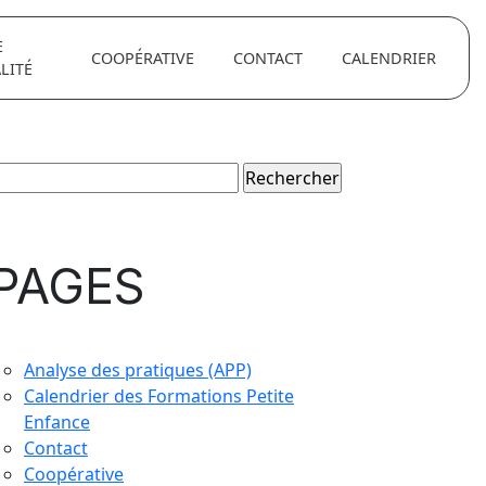
E
COOPÉRATIVE
CONTACT
CALENDRIER
LITÉ
echercher :
PAGES
Analyse des pratiques (APP)
Calendrier des Formations Petite
Enfance
Contact
Coopérative