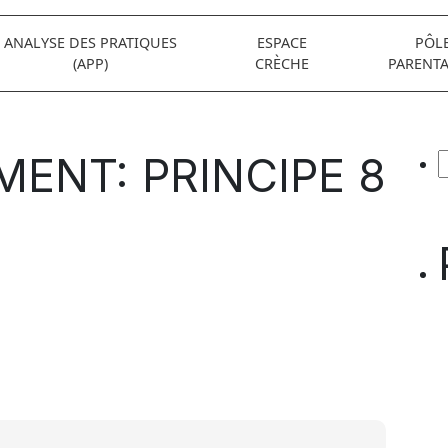
ANALYSE DES PRATIQUES
ESPACE
PÔL
(APP)
CRÈCHE
PARENTA
MENT: PRINCIPE 8
R