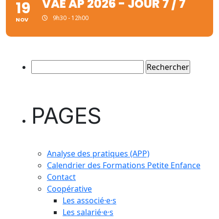
VAE AP 2026 - JOUR 7 / 7
19
9h30 - 12h00
NOV
Rechercher :
PAGES
Analyse des pratiques (APP)
Calendrier des Formations Petite Enfance
Contact
Coopérative
Les associé·e·s
Les salarié·e·s