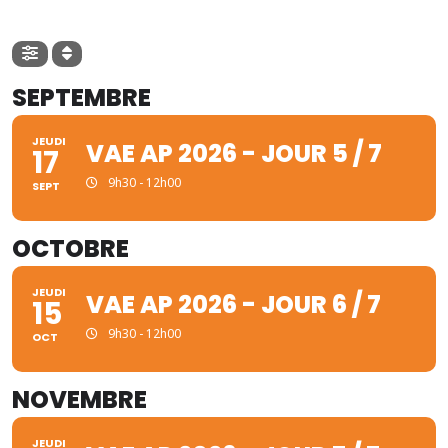
SEPTEMBRE
JEUDI
VAE AP 2026 - JOUR 5 / 7
17
9h30 - 12h00
SEPT
OCTOBRE
JEUDI
VAE AP 2026 - JOUR 6 / 7
15
9h30 - 12h00
OCT
NOVEMBRE
JEUDI