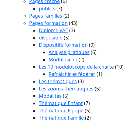
Pages crèche
(6)
publics
(3)
Pages familles
(2)
Pages formation
(43)
Diplome VAE
(3)
dispositifs
(5)
Dispositifs formation
(9)
Analyse pratiques
(6)
Moduloscop
(2)
Les 10 moduloscops de la charte
(10)
Rafraichir et fédérer
(1)
Les thématiques
(3)
Les zooms thématiques
(5)
Modalités
(5)
Thématique Enfant
(7)
Thématique Equipe
(5)
Thématique Famille
(2)